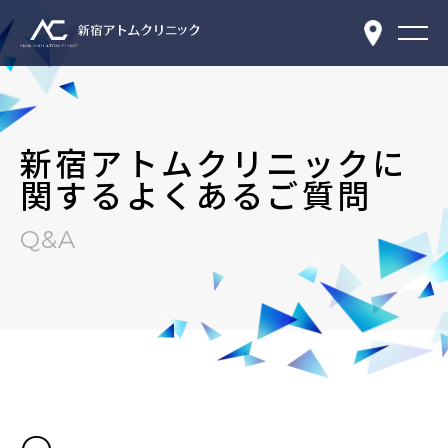
新宿アトムクリニックに
関するよくあるご質問
Q&A