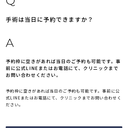
手術は当日に予約できますか？
予約枠に空きがあれば当日のご予約も可能です。事
前に公式LINEまたはお電話にて、クリニックまで
お問い合わせください。
予約枠に空きがあれば当日のご予約も可能です。事前に公
式LINEまたはお電話にて、クリニックまでお問い合わせく
ださい。