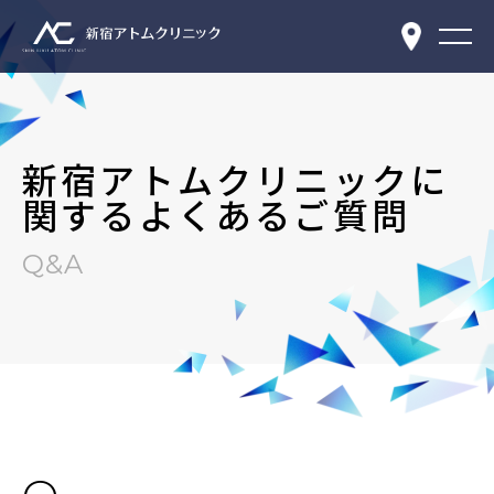
新宿アトムクリニックに
関するよくあるご質問
Q&A