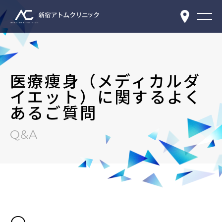
医療痩身（メディカルダ
イエット）に関するよく
あるご質問
Q&A