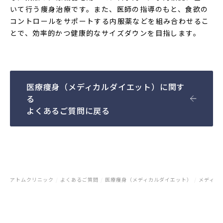
いて行う痩身治療です。また、医師の指導のもと、食欲の
コントロールをサポートする内服薬などを組み合わせるこ
とで、効率的かつ健康的なサイズダウンを目指します。
医療痩身（メディカルダイエット）に関す
る
よくあるご質問に戻る
アトムクリニック
/
よくあるご質問
/
医療痩身（メディカルダイエット）
/
メディカ