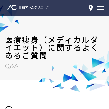
医療痩身（メディカルダ
イエット）に関するよく
あるご質問
Q&A