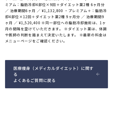
ミアム：脂肪冷却4部位×9回＋ダイエット薬2種 6ヶ月分
／ 治療期間6ヶ月 ／ ¥1,132,800 ・プレミアム＋：脂肪冷
却4部位×12回＋ダイエット薬2種 9ヶ月分 ／ 治療期間9
ヶ月 ／ ¥1,520,400 ※同一部位への脂肪冷却施術は、1ヶ
月の間隔を空けていただきます。 ※ダイエット薬は、体調
や医師の判断を踏まえて決定いたします。 ※最新の料金は
メニューページをご確認ください。
医療痩身（メディカルダイエット）に関す
る
よくあるご質問に戻る