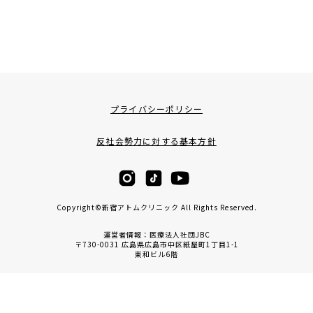
プライバシーポリシー
反社会勢力に対する基本方針
Copyright©新宿アトムクリニック All Rights Reserved.
運営者情報：医療法人社団JBC
〒730-0031 広島県広島市中区紙屋町1丁目1-1
東和ビル6階