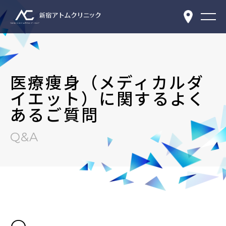
医療痩身（メディカルダ
イエット）に関するよく
あるご質問
Q&A