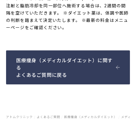
注射と脂肪冷却を同一部位へ施術する場合は、2週間の間
隔を空けていただきます。 ※ダイエット薬は、体調や医師
の判断を踏まえて決定いたします。 ※最新の料金はメニュ
ーページをご確認ください。
医療痩身（メディカルダイエット）に関す
る
よくあるご質問に戻る
アトムクリニック
/
よくあるご質問
/
医療痩身（メディカルダイエット）
/
メディカ