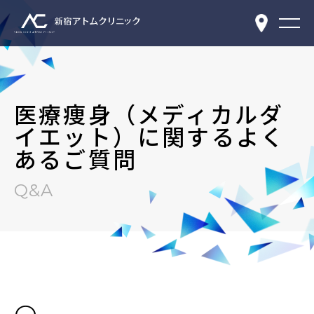
医療痩身（メディカルダ
イエット）に関するよく
あるご質問
Q&A