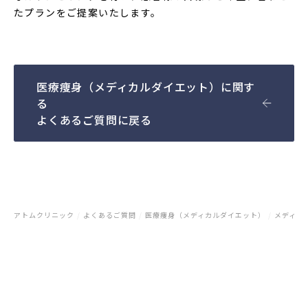
たプランをご提案いたします。
医療痩身（メディカルダイエット）に関す
る
よくあるご質問に戻る
アトムクリニック
/
よくあるご質問
/
医療痩身（メディカルダイエット）
/
メディカ