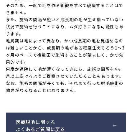
そのため、一度で毛を作る組織をすべて破壊することはで
きません。
また、施術の間隔が短いと成長期の毛が生え揃っていない
状況で施術を行うことになり、ムダ打ちになる可能性もあ
ります。
毛周期は毛によって異なり、かつ成長期の毛を見極めるの
は難しいことから、成長期の毛がある程度生えそろう1〜3
ヶ月のペースで複数回で施術することが望ましく、かつ効
果的です。
何度か通院して毛が薄くなってきたら、施術の間隔を4ヶ
月以上空けるようご提案させていただくこともあります。
なお、施術の間隔が長くても、それまで行った脱毛施術の
効果がなくなることはありません。
医療脱毛に関する
よくあるご質問に戻る