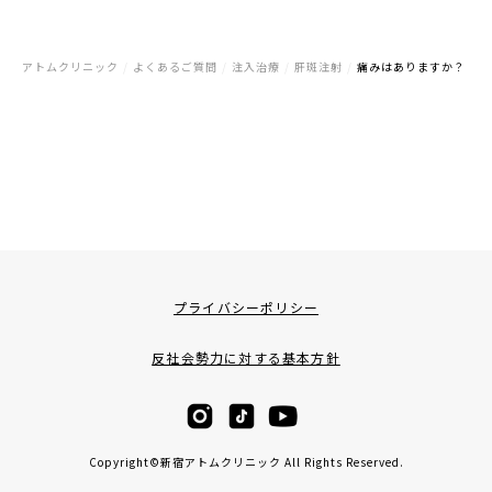
アトムクリニック
/
よくあるご質問
/
注入治療
/
肝斑注射
/
痛みはありますか？
プライバシーポリシー
反社会勢力に対する基本方針
Copyright©新宿アトムクリニック All Rights Reserved.