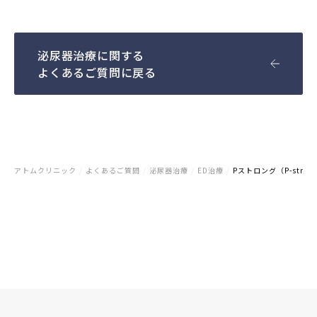
泌尿器治療に関する
よくあるご質問に戻る
アトムクリニック
/
よくあるご質問
/
泌尿器治療
/
ED治療
/
Pストロング（P-str