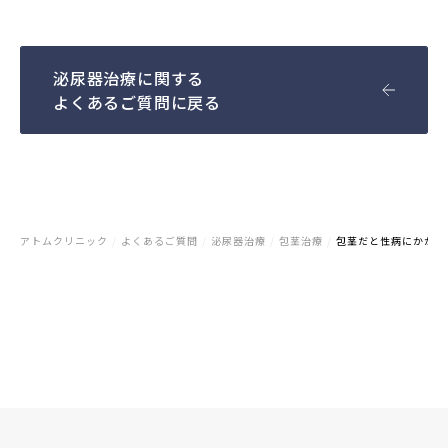
泌尿器治療に関する
よくあるご質問に戻る
アトムクリニック
/
よくあるご質問
/
泌尿器治療
/
包茎治療
/
包茎だと性病にかかり