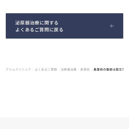
泌尿器治療に関する
よくあるご質問に戻る
アトムクリニック
/
よくあるご質問
/
泌尿器治療
/
長茎術
/
長茎術の傷跡は目立ちま