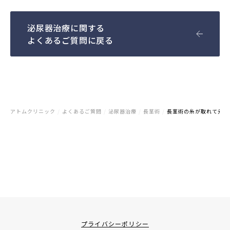
泌尿器治療に関する
よくあるご質問に戻る
アトムクリニック
/
よくあるご質問
/
泌尿器治療
/
長茎術
/
長茎術の糸が取れて元の
プライバシーポリシー