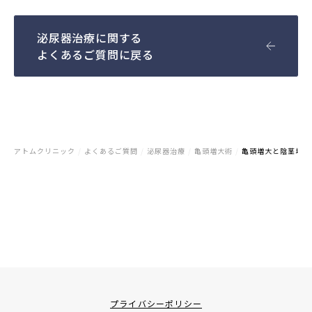
泌尿器治療に関する
よくあるご質問に戻る
アトムクリニック
/
よくあるご質問
/
泌尿器治療
/
亀頭増大術
/
亀頭増大と陰茎増大
プライバシーポリシー