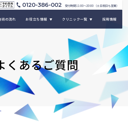
0120-386-002
受付時間 11:00〜20:00 （土日祝日も営業）
施術の流れ
お役立ち情報
クリニック一覧
採用情報
▼
▼
よくあるご質問