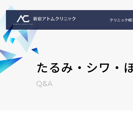
クリニック紹
たるみ・シワ・
Q&A