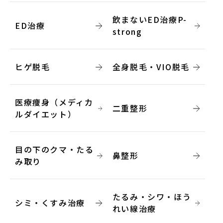
飲まないED治療P-
ED治療
strong
ヒゲ脱毛
全身脱毛・VIO脱毛
医療痩身（メディカ
二重整形
ルダイエット）
目の下のクマ・たる
鼻整形
み取り
たるみ・シワ・ほう
シミ・くすみ治療
れい線治療