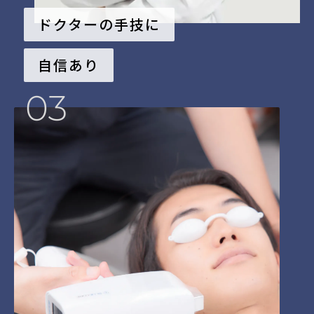
ドクターの手技に
自信あり