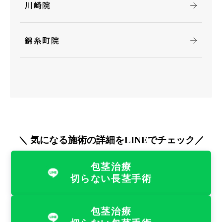
川崎院
錦糸町院
＼ 気になる施術の詳細をLINEでチェック／
包茎治療
切らない長茎手術
包茎治療