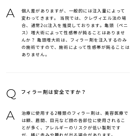
個人差がありますが、一般的には注入量によって
変わってきます。 当院では、クレヴィエル法の場
合、通常2㏄注入を推奨しております。亀頭（ペニ
ス）増大術によって性感帯が鈍ることはありませ
んか？ 亀頭増大術は、フィラー剤を注入するのみ
の施術ですので、施術によって性感帯が鈍ることは
ありません。
フィラー剤は安全ですか？
治療に使用する2種類のフィラー剤は、美容医療で
は額、眉間、目元など顔の各部位に使用されるこ
とが多く、アレルギーのリスクが低い製剤です
が、稀に赤みや腫れが出る場合があります。