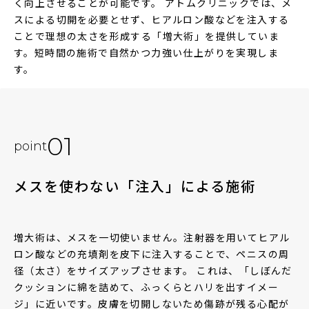
く向上させることが可能です。 アトムクリニックでは、メ
スによる切開を必要とせず、ヒアルロン酸などを注入する
ことで理想の太さを形成する「増大術」を提供していま
す。短時間の施術で自然かつ力強い仕上がりを実現しま
す。
01
point
メスを使わない「注入」による施術
増大術は、メスを一切使いません。注射器を用いてヒアル
ロン酸などの充填剤を皮下に注入することで、ペニスの周
径（太さ）をサイズアップさせます。 これは、「しぼんだ
クッションに綿を詰めて、ふっくらとハリを出すイメー
ジ」に近いです。皮膚を切開しないため傷跡が残る心配が