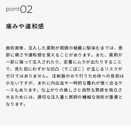
02
point
痛みや違和感
施術直後、注入した薬剤が周囲の組織に馴染むまでは、患
部に硬さや違和感を覚えることがあります。また、薬剤が
一部に偏って注入されたり、定着にムラが出たりすること
で、見た目にわずかな凹凸（でこぼこ）が生じるリスクが
ゼロではありません。 注射器のみで行うため体への負担は
少ないですが、まれに内出血や一時的な腫れが強く出るケ
ースもあります。仕上がりの美しさと自然な質感を両立さ
せるためには、適切な注入量と医師の繊細な技術が重要と
なります。