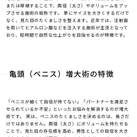
または移植することで、周径（太さ）やボリュームをアッ
プさせる施術の総称です。 単にサイズを大きくするだけで
なく、見た目のたくましさを整えます。近年では、注射器
を用いてヒアルロン酸などを注入する施術が主流となって
おり、短時間で自然な仕上がりを目指せるのが特徴です。
亀頭（ペニス）増大術の特徴
「ペニスが細くて自信が持てない」「パートナーを満足さ
せられているか不安」といったお悩みを解消するのが増大
術です。 実は、ペニスのたくましさを決めるのは、長さだ
けではありません。周径（太さ）にボリュームを持たせる
ことで、見た目の存在感を高め、男性としての自信を大き