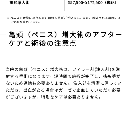
亀頭増大術
¥57,500~¥172,500（税込）
※ペニスの状態により料金には個人差がございます。また、希望される項目によ
り金額が変わります。
亀頭（ペニス）増大術のアフター
ケアと術後の注意点
当院の亀頭（ペニス）増大術は、フィラー剤(注入剤)を注
射する手術になります。短時間で施術が完了し、抜糸等が
ないため通院も必要ありません。 注入部を清潔に保ってい
ただき、出血がある場合はガーゼで止血していただく必要
がございますが、特別なケアは必要ありません。