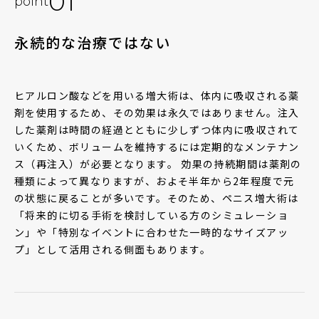
01
point
永続的な治療ではない
ヒアルロン酸などを用いる増大術は、体内に吸収される薬
剤を使用するため、その効果は永久ではありません。注入
した薬剤は時間の経過とともに少しずつ体内に吸収されて
いくため、ボリュームを維持するには定期的なメンテナン
ス（再注入）が必要となります。 効果の持続期間は薬剤の
種類によって異なりますが、およそ半年から2年程度で元
の状態に戻ることが多いです。そのため、ペニス増大術は
「将来的に切る手術を検討している方のシミュレーショ
ン」や「特別なイベントに合わせた一時的なサイズアッ
プ」として活用される側面もあります。