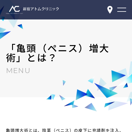
「亀頭（ペニス）増大
術」とは？
MENU
亀頭増大術とは、陰茎（ペニス）の皮下に充填剤を注入、