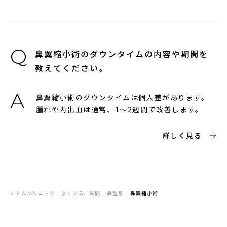
鼻翼縮小術のダウンタイムの内容や期間を
教えてください。
鼻翼縮小術のダウンタイムは個人差があります。
腫れや内出血は通常、1～2週間で改善します。
詳しく見る
アトムクリニック
/
よくあるご質問
/
鼻整形
/
鼻翼縮小術