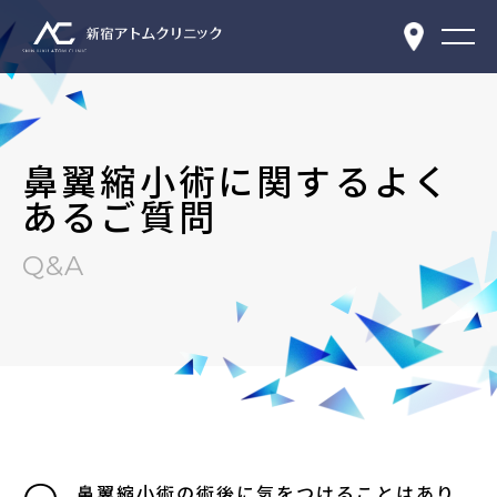
鼻翼縮小術に関するよく
あるご質問
Q&A
鼻翼縮小術の術後に気をつけることはあり