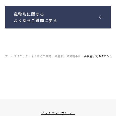
鼻整形に関する
よくあるご質問に戻る
アトムクリニック
/
よくあるご質問
/
鼻整形
/
鼻翼縮小術
/
鼻翼縮小術のダウンタイ
プライバシーポリシー